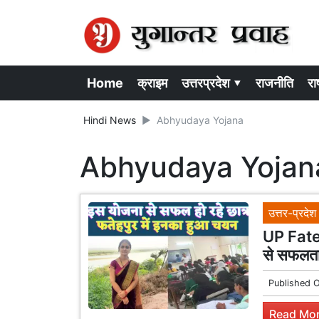
Home
क्राइम
उत्तरप्रदेश ▾
राजनीति
राष
Hindi News
Abhyudaya Yojana
Abhyudaya Yojan
उत्तर-प्रदेश
UP Fateh
से सफलता 
Published 
Read Mor