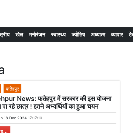
्ट्रीय
खेल
मनोरंजन
स्वास्थ्य
ज्योतिष
अध्यात्म
व्यापार
टे
a
फतेहपुर
pur News: फतेहपुर में सरकार की इस योजना
पा रहे छात्र ! इतने अभ्यर्थियों का हुआ चयन
On
18 Dec 2024 17:17:10
e...