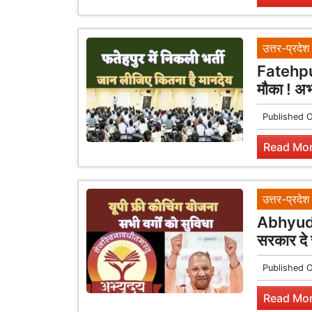
उत्तर-प्रदेश
Fatehpur
मौका ! अभ
Published 
Read Mor
उत्तर-प्रदेश
Abhyuday
सरकार दे र
Published 
Read Mor