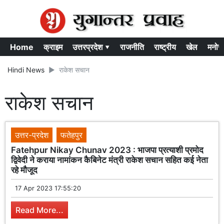
Home
क्राइम
उत्तरप्रदेश ▾
राजनीति
राष्ट्रीय
खेल
मनोर
Hindi News
राकेश सचान
राकेश सचान
उत्तर-प्रदेश
फतेहपुर
Fatehpur Nikay Chunav 2023 : भाजपा प्रत्याशी प्रमोद
द्विवेदी ने कराया नामांकन कैबिनेट मंत्री राकेश सचान सहित कई नेता
रहे मौजूद
17 Apr 2023 17:55:20
Read More...