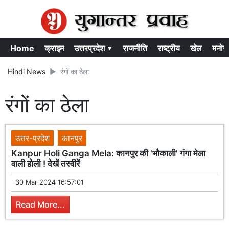
Home
क्राइम
उत्तरप्रदेश ▾
राजनीति
राष्ट्रीय
खेल
मनोर
Hindi News
रंगों का ठेला
रंगों का ठेला
उत्तर-प्रदेश
कानपुर
Kanpur Holi Ganga Mela: कानपुर की 'भौकाली' गंगा मेला
वाली होली ! देखें तस्वीरें
30 Mar 2024 16:57:01
Read More...