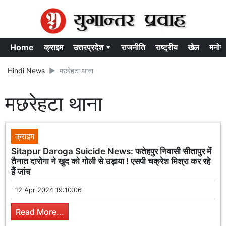
Home
क्राइम
उत्तरप्रदेश ▾
राजनीति
राष्ट्रीय
खेल
मनोर
Hindi News
मछरेहटा थाना
मछरेहटा थाना
क्राइम
Sitapur Daroga Suicide News: फतेहपुर निवासी सीतापुर में
तैनात दारोगा ने खुद को गोली से उड़ाया ! एसपी चक्रेश मिश्रा कर रहे
हैं जांच
12 Apr 2024 19:10:06
Read More...