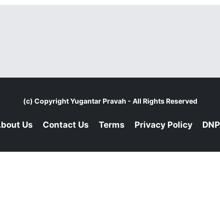
(c) Copyright
Yugantar Pravah
- All Rights Reserved
bout Us
Contact Us
Terms
Privacy Policy
DNP