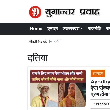
Home
क्राइम
उत्तरप्रदेश ▾
राजनीति
राष
Hindi News
दतिया
दतिया
अध्यात्म
Ayodhya 
ऐसा संकल्
प्रण होगा 
Published 