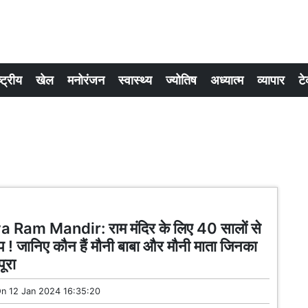
्ट्रीय
खेल
मनोरंजन
स्वास्थ्य
ज्योतिष
अध्यात्म
व्यापार
टे
Ram Mandir: राम मंदिर के लिए 40 सालों से
प ! जानिए कौन हैं मौनी बाबा और मौनी माता जिनका
पूरा
On
12 Jan 2024 16:35:20