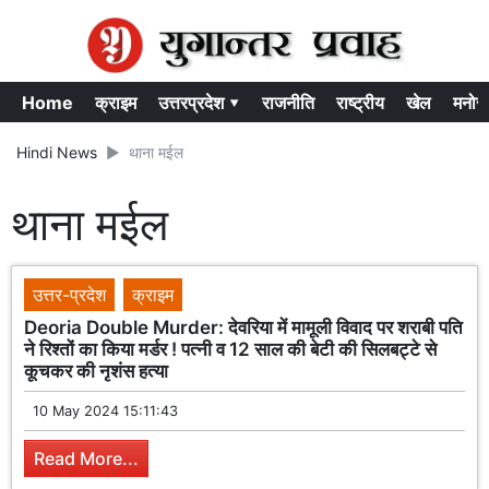
Home
क्राइम
उत्तरप्रदेश ▾
राजनीति
राष्ट्रीय
खेल
मनोर
Hindi News
थाना मईल
थाना मईल
उत्तर-प्रदेश
क्राइम
Deoria Double Murder: देवरिया में मामूली विवाद पर शराबी पति
ने रिश्तों का किया मर्डर ! पत्नी व 12 साल की बेटी की सिलबट्टे से
कूचकर की नृशंस हत्या
10 May 2024 15:11:43
Read More...