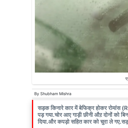
प
By
Shubham Mishra
सड़क किनारे कार में बेफिक्र होकर रोमा
पड़ गया.चोर आए गाड़ी छीनी औऱ दोनों को 
दिया.और कपड़ो सहित कार को चुरा ले गए.सड़क 