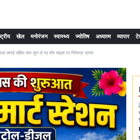
्ट्रीय
खेल
मनोरंजन
स्वास्थ्य
ज्योतिष
अध्यात्म
व्यापार
टे
 कपल कपड़े सहित कार चुरा ले गए चोर सड़क पर निर्वस्त्र उतारा