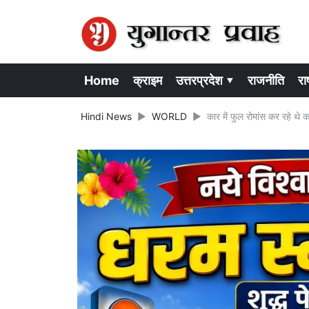
Home
क्राइम
उत्तरप्रदेश ▾
राजनीति
राष
Hindi News
WORLD
कार में फुल रोमांस कर रहे थे