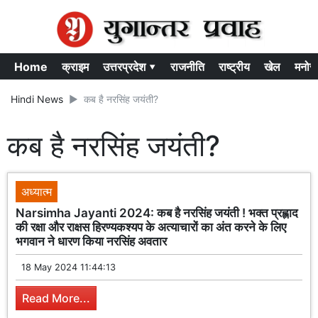
Home
क्राइम
उत्तरप्रदेश ▾
राजनीति
राष्ट्रीय
खेल
मनोर
Hindi News
कब है नरसिंह जयंती?
कब है नरसिंह जयंती?
अध्यात्म
Narsimha Jayanti 2024: कब है नरसिंह जयंती ! भक्त प्रह्लाद
की रक्षा और राक्षस हिरण्यकश्यप के अत्याचारों का अंत करने के लिए
भगवान ने धारण किया नरसिंह अवतार
18 May 2024 11:44:13
Read More...