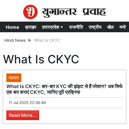
Home
क्राइम
उत्तरप्रदेश ▾
राजनीति
राष्ट्रीय
खेल
मनोर
Hindi News
What Is CKYC
What Is CKYC
व्यापार
What Is CKYC: बार-बार KYC की झंझट से हैं परेशान? अब सिर्फ
एक बार कराएं CKYC, जानिए पूरी प्रक्रिया
11 Jul 2025 22:36:49
Read More...