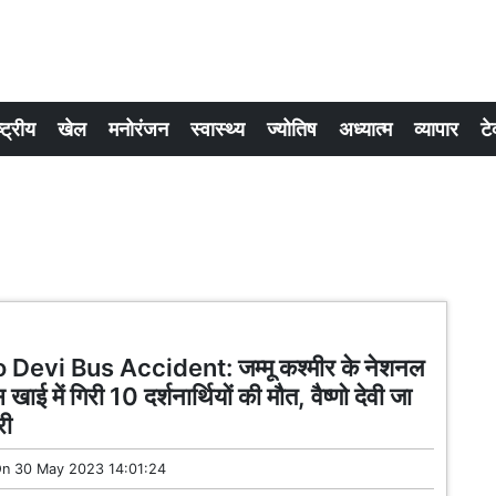
्ट्रीय
खेल
मनोरंजन
स्वास्थ्य
ज्योतिष
अध्यात्म
व्यापार
टे
Devi Bus Accident: जम्मू कश्मीर के नेशनल
स खाई में गिरी 10 दर्शनार्थियों की मौत, वैष्णो देवी जा
री
On
30 May 2023 14:01:24