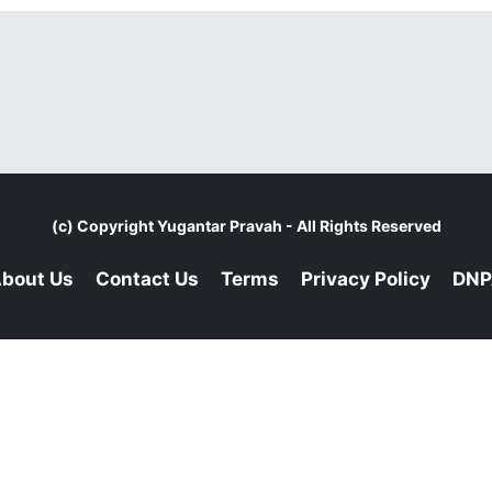
(c) Copyright
Yugantar Pravah
- All Rights Reserved
bout Us
Contact Us
Terms
Privacy Policy
DNP