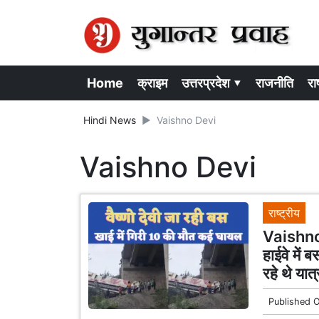
Home
क्राइम
उत्तरप्रदेश ▾
राजनीति
राष
Hindi News
Vaishno Devi
Vaishno Devi
राष्ट्रीय
Vaishno 
हाईवे में ब
रहे थे यात्
Published 