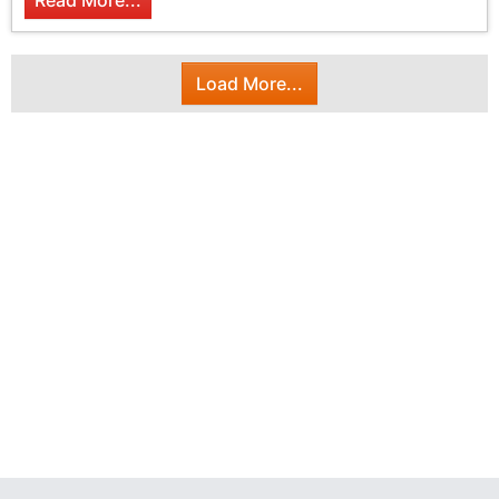
Read More...
Load More...