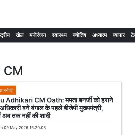
्ट्रीय
खेल
मनोरंजन
स्वास्थ्य
ज्योतिष
अध्यात्म
व्यापार
टे
i CM
राजनीति
 Adhikari CM Oath: ममता बनर्जी को हराने
दु अधिकारी बने बंगाल के पहले बीजेपी मुख्यमंत्री,
ों अब तक नहीं की शादी
On
09 May 2026 16:20:03