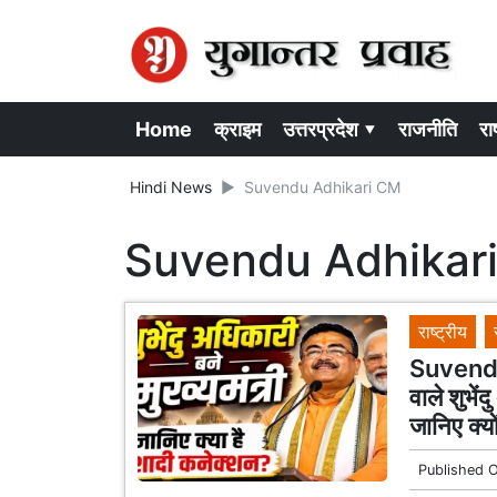
Home
क्राइम
उत्तरप्रदेश ▾
राजनीति
राष
Hindi News
Suvendu Adhikari CM
Suvendu Adhikar
राष्ट्रीय
Suvendu
वाले शुभें
जानिए क्य
Published 