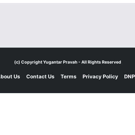
(c) Copyright
Yugantar Pravah
- All Rights Reserved
bout Us
Contact Us
Terms
Privacy Policy
DNP