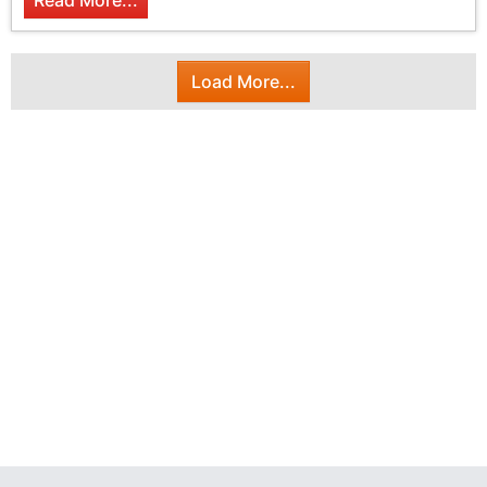
Read More...
Load More...