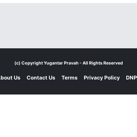
(c) Copyright
Yugantar Pravah
- All Rights Reserved
bout Us
Contact Us
Terms
Privacy Policy
DNP