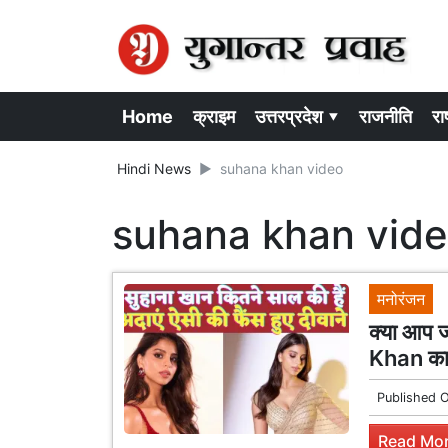
Home
क्राइम
उत्तरप्रदेश ▾
राजनीति
राष
Hindi News
suhana khan video
suhana khan vid
मनोरंजन
क्या आप ज
Khan का 
Published 
Read Mor