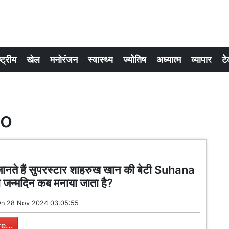
्ट्रीय
खेल
मनोरंजन
स्वास्थ्य
ज्योतिष
अध्यात्म
व्यापार
टे
eo
ानते हैं सुपरस्टार शाहरुख खान की बेटी Suhana
जन्मदिन कब मनाया जाता है?
On
28 Nov 2024 03:05:55
e...