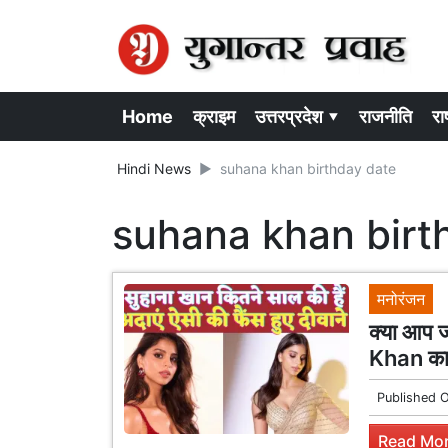
Home
क्राइम
उत्तरप्रदेश ▾
राजनीति
राष
Hindi News
suhana khan birthday date
suhana khan birt
मनोरंजन
क्या आप ज
Khan का 
Published 
Read Mor