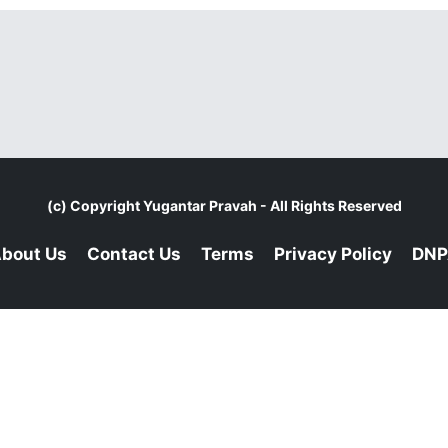
(c) Copyright
Yugantar Pravah
- All Rights Reserved
bout Us
Contact Us
Terms
Privacy Policy
DNP