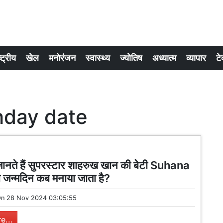
्ट्रीय
खेल
मनोरंजन
स्वास्थ्य
ज्योतिष
अध्यात्म
व्यापार
टे
hday date
ानते हैं सुपरस्टार शाहरुख खान की बेटी Suhana
जन्मदिन कब मनाया जाता है?
On
28 Nov 2024 03:05:55
e...