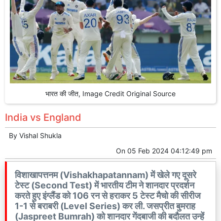
भारत की जीत, Image Credit Original Source
India vs England
By
Vishal Shukla
On
05 Feb 2024 04:12:49 pm
विशाखापत्तनम (Vishakhapatannam) में खेले गए दूसरे
टेस्ट (Second Test) में भारतीय टीम ने शानदार प्रदर्शन
करते हुए इंग्लैंड को 106 रन से हराकर 5 टेस्ट मैचो की सीरीज
1-1 से बराबरी (Level Series) कर ली. जसप्रीत बुमराह
(Jaspreet Bumrah) को शानदार गेंदबाजी की बदौलत उन्हें