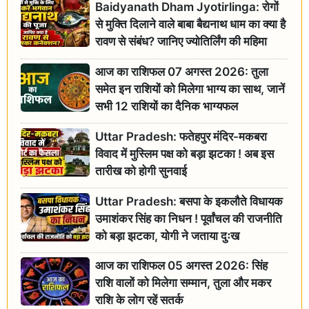
Baidyanath Dham Jyotirlinga: रोगों
से मुक्ति दिलाने वाले बाबा बैद्यनाथ धाम का क्या है
रावण से संबंध? जानिए ज्योतिर्लिंग की महिमा
आज का राशिफल 07 अगस्त 2026: तुला
समेत इन राशियों को मिलेगा भाग्य का साथ, जानें
सभी 12 राशियों का दैनिक भाग्यफल
Uttar Pradesh: फतेहपुर मंदिर-मकबरा
विवाद में मुस्लिम पक्ष को बड़ा झटका ! अब इस
तारीख को होगी सुनवाई
Uttar Pradesh: बसपा के इकलौते विधायक
उमाशंकर सिंह का निधन ! पूर्वांचल की राजनीति
को बड़ा झटका, योगी ने जताया दुःख
आज का राशिफल 05 अगस्त 2026: सिंह
राशि वालों को मिलेगा सम्मान, तुला और मकर
राशि के लोग रहें सतर्क