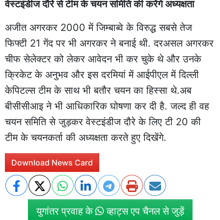
वेस्टइंडीज दौरे से टीम के चयन समिति की करेंगे अध्यक्षता
अजीत अगरकर 2000 में जिम्बाब्वे के विरुद्ध सबसे तेज
फिफ्टी 21 गेंद पर भी अगरकर ने बनाई थी. दरअसल अगरकर
चीफ सेलेक्टर को लेकर आवेदन भी कर चुके थे और उनके
क्रिकेट के अनुभव और इस दरमियां में आईपीएल में दिल्ली
केपिटल्स टीम के साथ भी बतौर चयन का हिस्सा थे.अब
बीसीसीआइ ने भी आधिकारिक घोषणा कर दी है. जल्द ही वह
चयन समिति से जुड़कर वेस्टइंडीज दौरे के लिए टी 20 की
टीम के चयनकर्ता की अध्यक्षता करते हुए दिखेंगे.
Download News Card
युगांतर प्रवाह के
व्हाट्स एप चैनल से जुड़ें