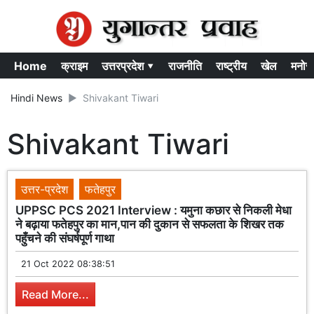
Home
क्राइम
उत्तरप्रदेश ▾
राजनीति
राष्ट्रीय
खेल
मनोर
Hindi News
Shivakant Tiwari
Shivakant Tiwari
उत्तर-प्रदेश
फतेहपुर
UPPSC PCS 2021 Interview : यमुना कछार से निकली मेधा
ने बढ़ाया फतेहपुर का मान,पान की दुकान से सफलता के शिखर तक
पहुँचने की संघर्षपूर्ण गाथा
21 Oct 2022 08:38:51
Read More...