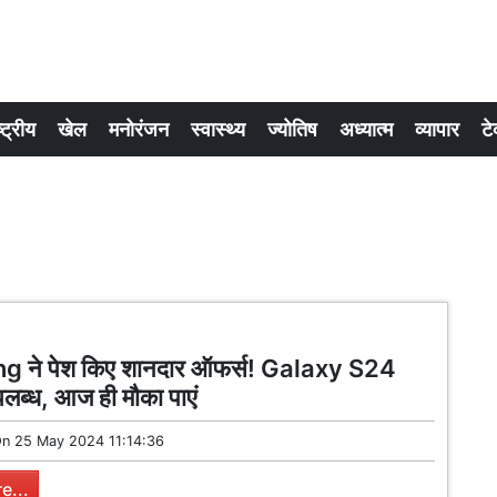
्ट्रीय
खेल
मनोरंजन
स्वास्थ्य
ज्योतिष
अध्यात्म
व्यापार
टे
 ने पेश किए शानदार ऑफर्स! Galaxy S24
उपलब्ध, आज ही मौका पाएं
On
25 May 2024 11:14:36
e...