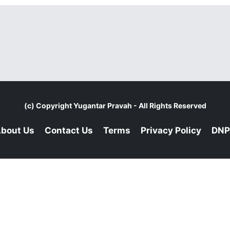
(c) Copyright
Yugantar Pravah
- All Rights Reserved
bout Us
Contact Us
Terms
Privacy Policy
DNP