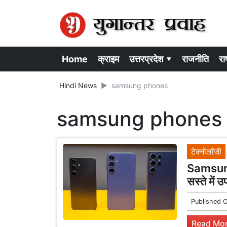
Home
क्राइम
उत्तरप्रदेश ▾
राजनीति
राष
Hindi News
samsung phones
samsung phones
टेक्नोलॉजी
Samsung
सस्ते में 
Published 
Read Mor