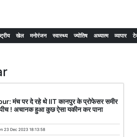
्ट्रीय
खेल
मनोरंजन
स्वास्थ्य
ज्योतिष
अध्यात्म
व्यापार
टे
ar
r: मंच पर दे रहे थे IIT कानपुर के प्रोफेसर समीर
स्पीच ! अचानक हुआ कुछ ऐसा यकीन कर पाना
On
23 Dec 2023 18:13:58