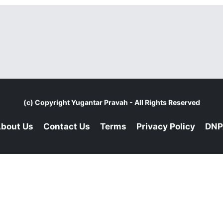
(c) Copyright
Yugantar Pravah
- All Rights Reserved
bout Us
Contact Us
Terms
Privacy Policy
DNP