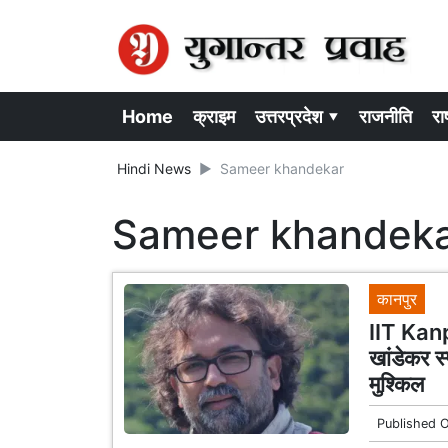
Home
क्राइम
उत्तरप्रदेश ▾
राजनीति
राष
Hindi News
Sameer khandekar
Sameer khandek
कानपुर
IIT Kanpu
खांडेकर 
मुश्किल
Published 