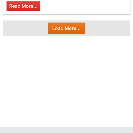
Read More...
Load More...