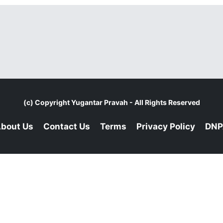
(c) Copyright
Yugantar Pravah
- All Rights Reserved
bout Us
Contact Us
Terms
Privacy Policy
DNP