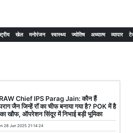
्ट्रीय
खेल
मनोरंजन
स्वास्थ्य
ज्योतिष
अध्यात्म
व्यापार
टे
RAW Chief IPS Parag Jain: कौन हैं
ाग जैन जिन्हें रॉ का चीफ बनाया गया है? POK में है
का खौफ, ऑपरेशन सिंदूर में निभाई बड़ी भूमिका
On
28 Jun 2025 21:14:24