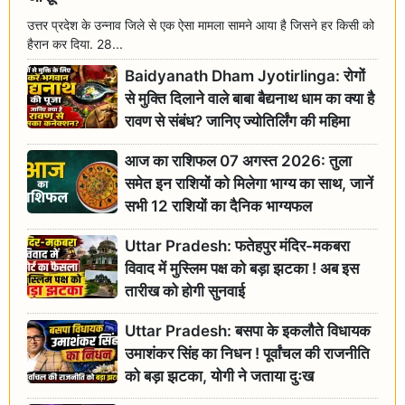
उत्तर प्रदेश के उन्नाव जिले से एक ऐसा मामला सामने आया है जिसने हर किसी को
हैरान कर दिया. 28...
Baidyanath Dham Jyotirlinga: रोगों
से मुक्ति दिलाने वाले बाबा बैद्यनाथ धाम का क्या है
रावण से संबंध? जानिए ज्योतिर्लिंग की महिमा
आज का राशिफल 07 अगस्त 2026: तुला
समेत इन राशियों को मिलेगा भाग्य का साथ, जानें
सभी 12 राशियों का दैनिक भाग्यफल
Uttar Pradesh: फतेहपुर मंदिर-मकबरा
विवाद में मुस्लिम पक्ष को बड़ा झटका ! अब इस
तारीख को होगी सुनवाई
Uttar Pradesh: बसपा के इकलौते विधायक
उमाशंकर सिंह का निधन ! पूर्वांचल की राजनीति
को बड़ा झटका, योगी ने जताया दुःख