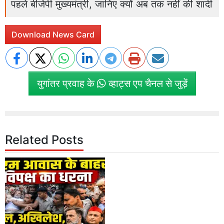
पहले बीजेपी मुख्यमंत्री, जानिए क्यों अब तक नहीं की शादी
Download News Card
युगांतर प्रवाह के
व्हाट्स एप चैनल से जुड़ें
Related Posts