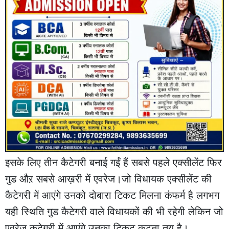
इसके लिए तीन कैटेगरी बनाई गईं हैं सबसे पहले एक्सीलेंट फिर
गुड औऱ सबसे आख़री में एवरेज।जो विधायक एक्सीलेंट की
कैटेगरी में आएंगे उनको दोबारा टिकट मिलना कंफर्म है लगभग
यही स्थिति गुड कैटेगरी वाले विधायकों की भी रहेगी लेकिन जो
एवरेज कटेगरी में आएंगे उनका टिकट कटना तय है।