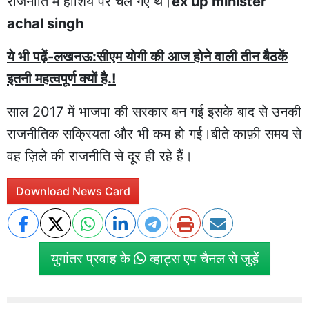
राजनीति में हाशिये पर चले गए थे।
ex up minister
achal singh
ये भी पढ़ें-लखनऊ:सीएम योगी की आज होने वाली तीन बैठकें
इतनी महत्वपूर्ण क्यों है.!
साल 2017 में भाजपा की सरकार बन गई इसके बाद से उनकी
राजनीतिक सक्रियता और भी कम हो गई।बीते काफ़ी समय से
वह ज़िले की राजनीति से दूर ही रहे हैं।
Download News Card
युगांतर प्रवाह के
व्हाट्स एप चैनल से जुड़ें