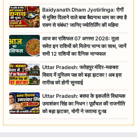
Baidyanath Dham Jyotirlinga: रोगों
से मुक्ति दिलाने वाले बाबा बैद्यनाथ धाम का क्या है
रावण से संबंध? जानिए ज्योतिर्लिंग की महिमा
आज का राशिफल 07 अगस्त 2026: तुला
समेत इन राशियों को मिलेगा भाग्य का साथ, जानें
सभी 12 राशियों का दैनिक भाग्यफल
Uttar Pradesh: फतेहपुर मंदिर-मकबरा
विवाद में मुस्लिम पक्ष को बड़ा झटका ! अब इस
तारीख को होगी सुनवाई
Uttar Pradesh: बसपा के इकलौते विधायक
उमाशंकर सिंह का निधन ! पूर्वांचल की राजनीति
को बड़ा झटका, योगी ने जताया दुःख