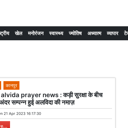
्ट्रीय
खेल
मनोरंजन
स्वास्थ्य
ज्योतिष
अध्यात्म
व्यापार
टे
कानपुर
lvida prayer news : कड़ी सुरक्षा के बीच
अंदर सम्पन्न हुई अलविदा की नमाज़
On
21 Apr 2023 16:17:30
e...