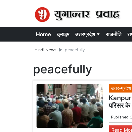
Home
क्राइम
उत्तरप्रदेश ▾
राजनीति
राष
Hindi News
peacefully
peacefully
उत्तर-प्रदेश
Kanpur a
परिसर के 
Published 
Read Mor