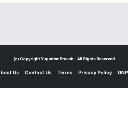
(c) Copyright
Yugantar Pravah
- All Rights Reserved
bout Us
Contact Us
Terms
Privacy Policy
DNP