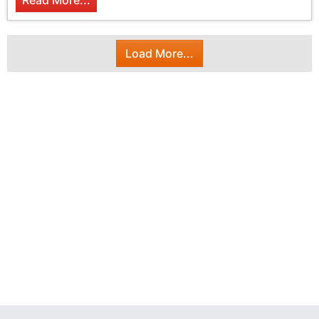
Read More...
Load More...