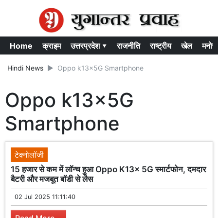
Home
क्राइम
उत्तरप्रदेश ▾
राजनीति
राष्ट्रीय
खेल
मनोर
Hindi News
Oppo k13x5G Smartphone
Oppo k13x5G
Smartphone
टेक्नोलॉजी
15 हजार से कम में लॉन्च हुआ Oppo K13x 5G स्मार्टफोन, दमदार
बैटरी और मजबूत बॉडी से लैस
02 Jul 2025 11:11:40