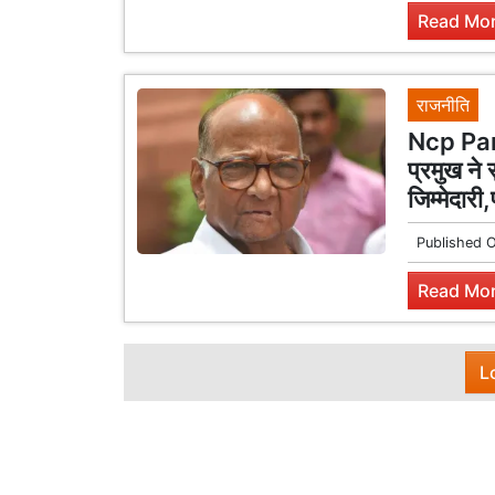
Read Mor
राजनीति
Ncp Part
प्रमुख ने 
जिम्मेदारी,
Published 
Read Mor
L