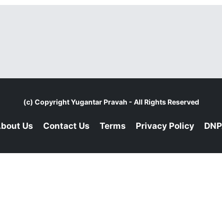
(c) Copyright
Yugantar Pravah
- All Rights Reserved
bout Us
Contact Us
Terms
Privacy Policy
DNP