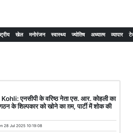
्ट्रीय
खेल
मनोरंजन
स्वास्थ्य
ज्योतिष
अध्यात्म
व्यापार
टे
ohli: एनसीपी के वरिष्ठ नेता एस. आर. कोहली का
ठन के शिल्पकार को खोने का ग़म, पार्टी में शोक की
On
28 Jul 2025 10:19:08