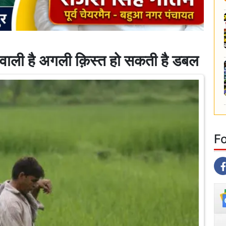
ली है अगली क़िस्त हो सकती है डबल
F