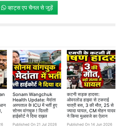
े
व्हाट्स एप चैनल से जुड़ें
an
Sonam Wangchuk
कटनी सड़क हादसा:
Health Update: मेदांता
ओवरलोड हाइवा से टकराई
्रधान
अस्पताल के ICU में भर्ती हुए
यात्री बस, 3 की मौत, 25 से
ा,
सोनम वांगचुक ! दिल्ली
ज्यादा घायल, CM मोहन यादव
हाईकोर्ट ने दिया दख़ल
ने किया मुआवजे का ऐलान
26
Published On 21 Jul 2026
Published On 14 Jun 2026