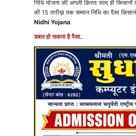
निधि योजना की अगली क़िस्त जल्द ही किसानों के खा
की 15 तारीख़ तक सम्मान निधि का पैसा किसानों क
Nidhi Yojana
डबल हो सकता है पैसा.
.