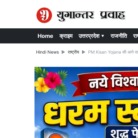
Home
क्राइम
उत्तरप्रदेश ▾
राजनीति
राष
Hindi News
राष्ट्रीय
PM Kisan Yojana की आने वाल