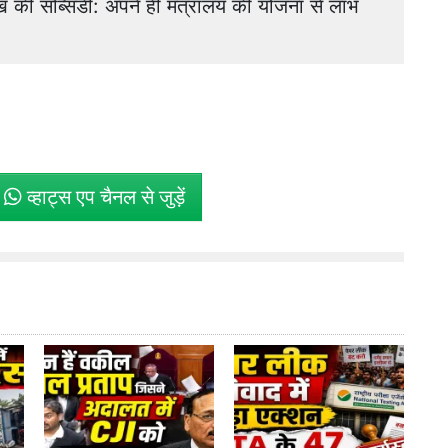
ाख की सब्सिडी: अपने ही मंत्रालय की योजना से लाभ
े
व्हाट्स एप चैनल से जुड़ें