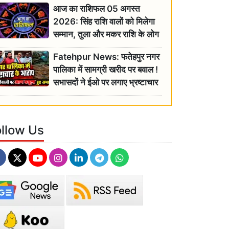
आज का राशिफल 05 अगस्त
2026: सिंह राशि वालों को मिलेगा
सम्मान, तुला और मकर राशि के लोग
रहें सतर्क
Fatehpur News: फतेहपुर नगर
पालिका में सामग्री खरीद पर बवाल !
सभासदों ने ईओ पर लगाए भ्रष्टाचार
के गंभीर आरोप
ollow Us