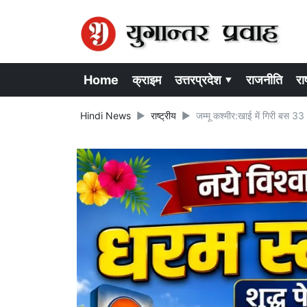
Home
क्राइम
उत्तरप्रदेश ▾
राजनीति
राष
Hindi News
राष्ट्रीय
जम्मू कश्मीर:खाई में गिरी बस 3