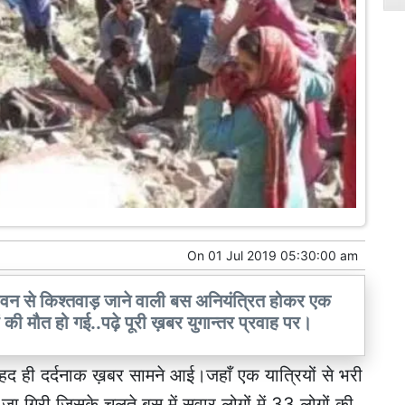
On
01 Jul 2019 05:30:00 am
केशवन से किश्तवाड़ जाने वाली बस अनियंत्रित होकर एक
गों की मौत हो गई..पढ़े पूरी ख़बर युगान्तर प्रवाह पर।
बेहद ही दर्दनाक ख़बर सामने आई।जहाँ एक यात्रियों से भरी
ा गिरी जिसके चलते बस में सवार लोगों में 33 लोगों की