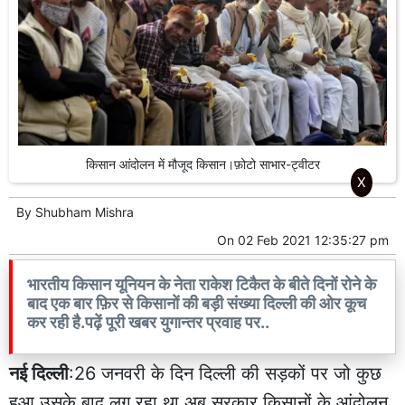
किसान आंदोलन में मौजूद किसान।फ़ोटो साभार-ट्वीटर
X
By
Shubham Mishra
On
02 Feb 2021 12:35:27 pm
भारतीय किसान यूनियन के नेता राकेश टिकैत के बीते दिनों रोने के
बाद एक बार फ़िर से किसानों की बड़ी संख्या दिल्ली की ओर कूच
कर रही है.पढ़ें पूरी खबर युगान्तर प्रवाह पर..
नई दिल्ली
:26 जनवरी के दिन दिल्ली की सड़कों पर जो कुछ
हुआ उसके बाद लग रहा था अब सरकार किसानों के आंदोलन