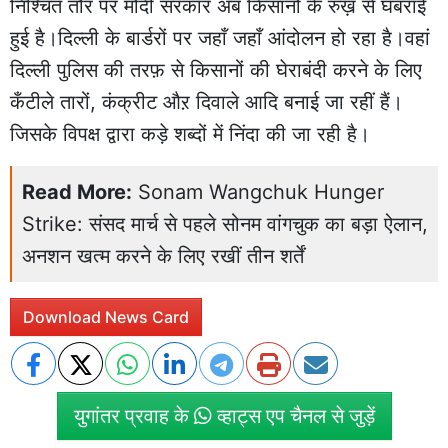
निश्चित तौर पर मोदी सरकार अब किसानों के रुख़ से घबराई
हुई है।दिल्ली के बार्डरों पर जहाँ जहाँ आंदोलन हो रहा है।वहां
दिल्ली पुलिस की तरफ़ से किसानों की घेराबंदी करने के लिए
कँटीले तारों, कंक्रीट औऱ दिवाले आदि बनाई जा रहीं हैं।
जिसके विपक्ष द्वारा कड़े शब्दों में निंदा की जा रही है।
Read More:
Sonam Wangchuk Hunger
Strike: संसद मार्च से पहले सोनम वांगचुक का बड़ा ऐलान,
अनशन खत्म करने के लिए रखीं तीन शर्तें
Download News Card
युगांतर प्रवाह के
व्हाट्स एप चैनल से जुड़ें