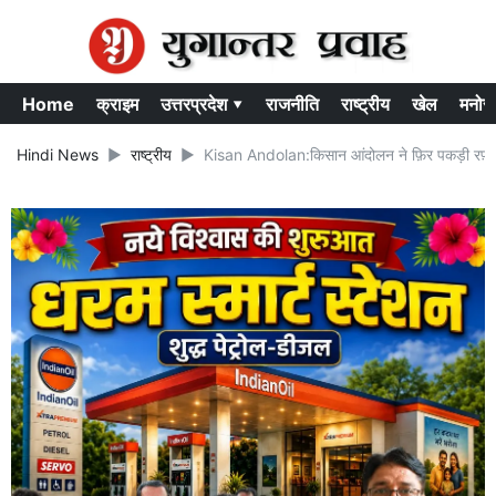
Home
क्राइम
उत्तरप्रदेश ▾
राजनीति
राष्ट्रीय
खेल
मनोर
Hindi News
राष्ट्रीय
Kisan Andolan:किसान आंदोलन ने फ़िर पकड़ी रफ़्तार, यू