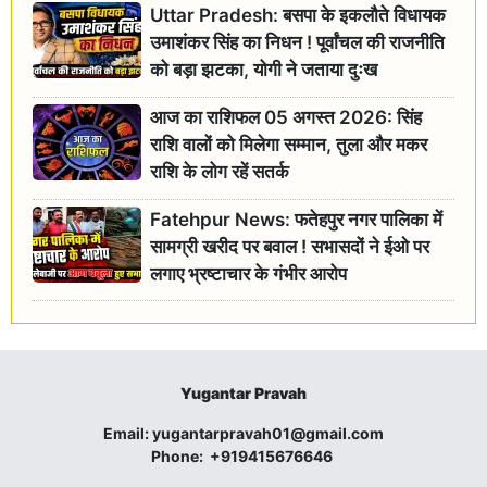
Uttar Pradesh: बसपा के इकलौते विधायक
उमाशंकर सिंह का निधन ! पूर्वांचल की राजनीति
को बड़ा झटका, योगी ने जताया दुःख
आज का राशिफल 05 अगस्त 2026: सिंह
राशि वालों को मिलेगा सम्मान, तुला और मकर
राशि के लोग रहें सतर्क
Fatehpur News: फतेहपुर नगर पालिका में
सामग्री खरीद पर बवाल ! सभासदों ने ईओ पर
लगाए भ्रष्टाचार के गंभीर आरोप
Yugantar Pravah
Email:
yugantarpravah01@gmail.com
Phone:
+919415676646