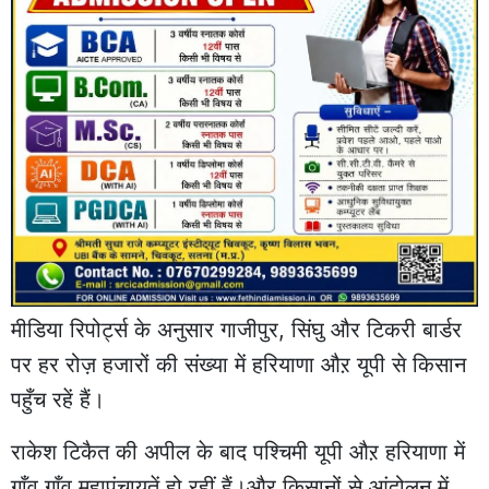
मीडिया रिपोर्ट्स के अनुसार गाजीपुर, सिंघु और टिकरी बार्डर
पर हर रोज़ हजारों की संख्या में हरियाणा औऱ यूपी से किसान
पहुँच रहें हैं।
राकेश टिकैत की अपील के बाद पश्चिमी यूपी औऱ हरियाणा में
गाँव गाँव महापंचायतें हो रहीं हैं।औऱ किसानों से आंदोलन में