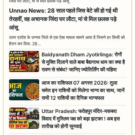
Unnao News: 28 साल पहले जिस बेटे की हो गई थी
तेरहवीं, वह अचानक जिंदा घर लौटा, मां से मिल छलक पड़े
आंसू
उत्तर प्रदेश के उन्नाव जिले से एक ऐसा मामला सामने आया है जिसने हर किसी को
हैरान कर दिया. 28...
Baidyanath Dham Jyotirlinga: रोगों
से मुक्ति दिलाने वाले बाबा बैद्यनाथ धाम का क्या है
रावण से संबंध? जानिए ज्योतिर्लिंग की महिमा
आज का राशिफल 07 अगस्त 2026: तुला
समेत इन राशियों को मिलेगा भाग्य का साथ, जानें
सभी 12 राशियों का दैनिक भाग्यफल
Uttar Pradesh: फतेहपुर मंदिर-मकबरा
विवाद में मुस्लिम पक्ष को बड़ा झटका ! अब इस
तारीख को होगी सुनवाई