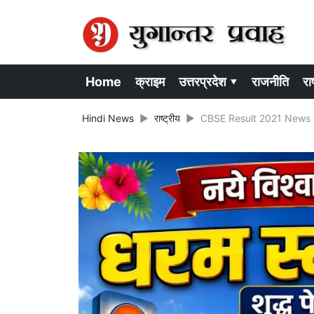
Home
क्राइम
उत्तरप्रदेश ▾
राजनीति
राष
Hindi News
राष्ट्रीय
CBSE Result 2021 News In H