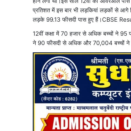
होने लगा था।इस साल 12वीं का ओवरऑल पास हो
प्रतिशत में इस बार भी लड़कियां लड़कों से आगे 
लड़के 99.13 फीसदी पास हुए हैं।CBSE R
12वीं कक्षा में 70 हजार से अधिक बच्चों ने 95
ने 90 फीसदी से अधिक और 70,004 बच्चों ने 