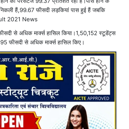
ने का परसेंटेज 99.37 प्रतिशत रहा है।पास होने के
निकली हैं,99.67 फीसदी लड़कियां पास हुई हैं जबकि
esult 2021 News
 फीसदी से अधिक मार्क्स हासिल किया।1,50,152 स्टूडेंट्स
95 फीसदी से अधिक मार्क्स हासिल किए।