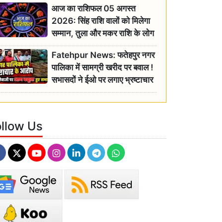
आज का राशिफल 05 अगस्त
2026: सिंह राशि वालों को मिलेगा
सम्मान, तुला और मकर राशि के लोग
रहें सतर्क
Fatehpur News: फतेहपुर नगर
पालिका में सामग्री खरीद पर बवाल !
सभासदों ने ईओ पर लगाए भ्रष्टाचार
के गंभीर आरोप
ollow Us