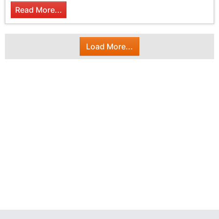
Read More...
Load More...