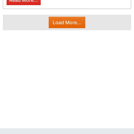
Read More...
Load More...