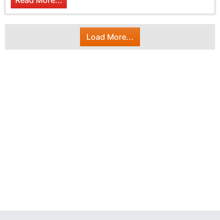
Read More...
Load More...