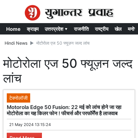
Home
क्राइम
उत्तरप्रदेश ▾
राजनीति
राष्ट्रीय
खेल
मनोर
Hindi News
मोटोरोला एज 50 फ्यूज़न जल्द लांच
मोटोरोला एज 50 फ्यूज़न जल्द
लांच
टेक्नोलॉजी
Motorola Edge 50 Fusion: 22 मई को लांच होने जा रहा
मोटोरोला का यह किलर फोन ! फीचर्स और परफॉर्मेंस है लाजवाब
21 May 2024 13:15:24