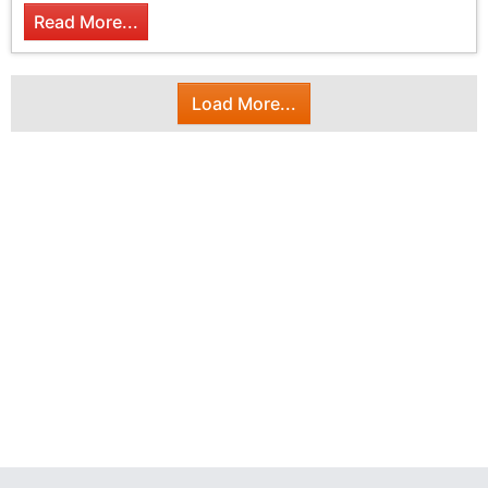
Read More...
Load More...