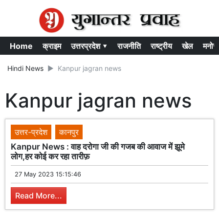
Home
क्राइम
उत्तरप्रदेश ▾
राजनीति
राष्ट्रीय
खेल
मनोर
Hindi News
Kanpur jagran news
Kanpur jagran news
उत्तर-प्रदेश
कानपुर
Kanpur News : वाह दरोगा जी की गजब की आवाज में झूमे
लोग,हर कोई कर रहा तारीफ़
27 May 2023 15:15:46
Read More...