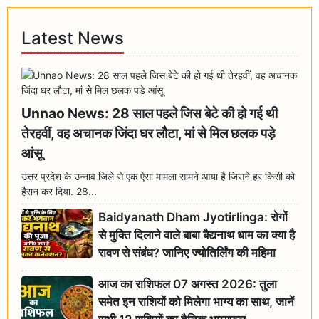
Latest News
Unnao News: 28 साल पहले जिस बेटे की हो गई थी
तेरहवीं, वह अचानक जिंदा घर लौटा, मां से मिल छलक पड़े
आंसू
उत्तर प्रदेश के उन्नाव जिले से एक ऐसा मामला सामने आया है जिसने हर किसी को
हैरान कर दिया. 28...
Baidyanath Dham Jyotirlinga: रोगों
से मुक्ति दिलाने वाले बाबा बैद्यनाथ धाम का क्या है
रावण से संबंध? जानिए ज्योतिर्लिंग की महिमा
आज का राशिफल 07 अगस्त 2026: तुला
समेत इन राशियों को मिलेगा भाग्य का साथ, जानें