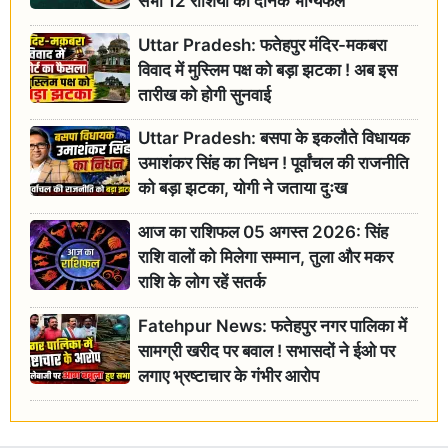
सभी 12 राशियों का दैनिक भाग्यफल
Uttar Pradesh: फतेहपुर मंदिर-मकबरा
विवाद में मुस्लिम पक्ष को बड़ा झटका ! अब इस
तारीख को होगी सुनवाई
Uttar Pradesh: बसपा के इकलौते विधायक
उमाशंकर सिंह का निधन ! पूर्वांचल की राजनीति
को बड़ा झटका, योगी ने जताया दुःख
आज का राशिफल 05 अगस्त 2026: सिंह
राशि वालों को मिलेगा सम्मान, तुला और मकर
राशि के लोग रहें सतर्क
Fatehpur News: फतेहपुर नगर पालिका में
सामग्री खरीद पर बवाल ! सभासदों ने ईओ पर
लगाए भ्रष्टाचार के गंभीर आरोप