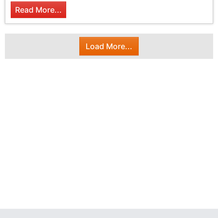
Read More...
Load More...