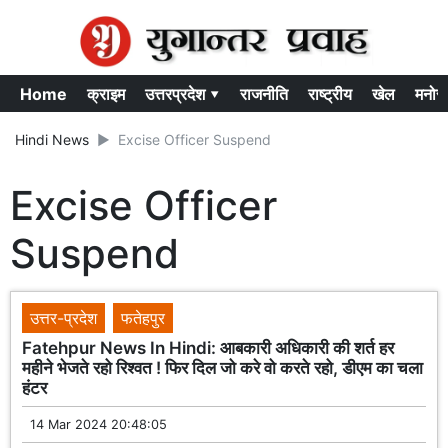
Home
क्राइम
उत्तरप्रदेश ▾
राजनीति
राष्ट्रीय
खेल
मनोर
Hindi News
Excise Officer Suspend
Excise Officer
Suspend
उत्तर-प्रदेश
फतेहपुर
Fatehpur News In Hindi: आबकारी अधिकारी की शर्त हर
महीने भेजते रहो रिश्वत ! फिर दिल जो करे वो करते रहो, डीएम का चला
हंटर
14 Mar 2024 20:48:05