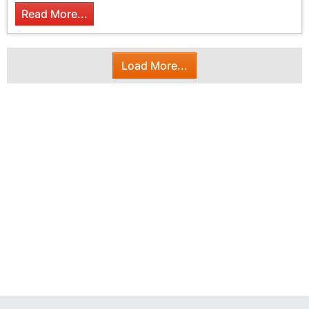
Read More...
Load More...