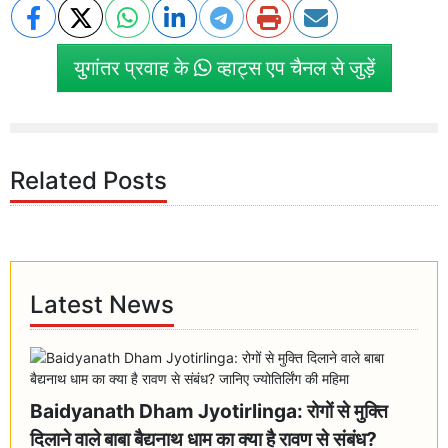
युगांतर प्रवाह के
व्हाट्स एप चैनल से जुड़ें
Related Posts
Latest News
Baidyanath Dham Jyotirlinga: रोगों से मुक्ति
दिलाने वाले बाबा बैद्यनाथ धाम का क्या है रावण से संबंध?