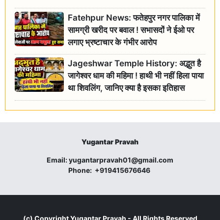
Fatehpur News: फतेहपुर नगर पालिका में
सामग्री खरीद पर बवाल ! सभासदों ने ईओ पर
लगाए भ्रष्टाचार के गंभीर आरोप
Jageshwar Temple History: अद्भुत है
जागेश्वर धाम की महिमा ! हाथी भी नहीं हिला पाया
था शिवलिंग, जानिए क्या है इसका इतिहास
Yugantar Pravah
Email:
yugantarpravah01@gmail.com
Phone:
+919415676646
(c) Copyright
Yugantar Pravah
- All Rights Reserved