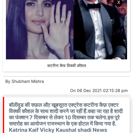
X
कटरीना कैफ विक्की कौशल
By
Shubham Mishra
On
06 Dec 2021 02:15:28 pm
बॉलीवुड की सफ़ल औऱ खूबसूरत एक्ट्रेस कटरीना कैफ़ एक्टर
विक्की कौशल के साथ शादी करने जा रहीं हैं.कहा जा रहा है शादी
का फंक्शन 7 दिसम्बर से लेकर 10 दिसम्बर तक चलेगा.इस पूरे
समारोह का आयोजन राजस्थान के एक होटल में किया गया है.
Katrina Kaif Vicky Kaushal shadi News