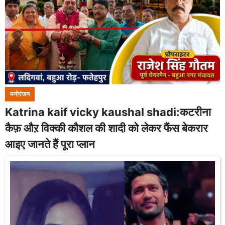
मनोरंजन
Katrina kaif vicky kaushal shadi:कटरीना
कैफ़ औऱ विक्की कौशल की शादी को लेकर फैंस बेकरार
आइए जानते हैं पूरा प्लान