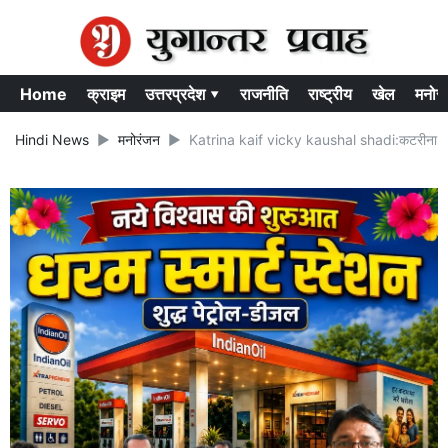
Home
क्राइम
उत्तरप्रदेश ▾
राजनीति
राष्ट्रीय
खेल
मनोर
Hindi News
मनोरंजन
Katrina kaif vicky kaushal shadi:कटरीना कैफ़ 