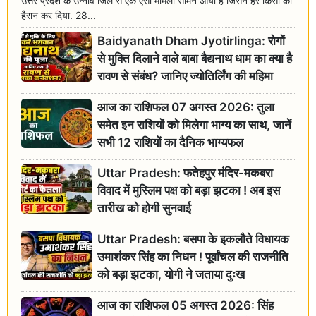
उत्तर प्रदेश के उन्नाव जिले से एक ऐसा मामला सामने आया है जिसने हर किसी को
हैरान कर दिया. 28...
Baidyanath Dham Jyotirlinga: रोगों
से मुक्ति दिलाने वाले बाबा बैद्यनाथ धाम का क्या है
रावण से संबंध? जानिए ज्योतिर्लिंग की महिमा
आज का राशिफल 07 अगस्त 2026: तुला
समेत इन राशियों को मिलेगा भाग्य का साथ, जानें
सभी 12 राशियों का दैनिक भाग्यफल
Uttar Pradesh: फतेहपुर मंदिर-मकबरा
विवाद में मुस्लिम पक्ष को बड़ा झटका ! अब इस
तारीख को होगी सुनवाई
Uttar Pradesh: बसपा के इकलौते विधायक
उमाशंकर सिंह का निधन ! पूर्वांचल की राजनीति
को बड़ा झटका, योगी ने जताया दुःख
आज का राशिफल 05 अगस्त 2026: सिंह