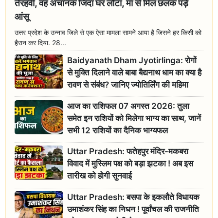
तेरहवीं, वह अचानक जिंदा घर लौटा, मां से मिल छलक पड़े
आंसू
उत्तर प्रदेश के उन्नाव जिले से एक ऐसा मामला सामने आया है जिसने हर किसी को
हैरान कर दिया. 28...
Baidyanath Dham Jyotirlinga: रोगों
से मुक्ति दिलाने वाले बाबा बैद्यनाथ धाम का क्या है
रावण से संबंध? जानिए ज्योतिर्लिंग की महिमा
आज का राशिफल 07 अगस्त 2026: तुला
समेत इन राशियों को मिलेगा भाग्य का साथ, जानें
सभी 12 राशियों का दैनिक भाग्यफल
Uttar Pradesh: फतेहपुर मंदिर-मकबरा
विवाद में मुस्लिम पक्ष को बड़ा झटका ! अब इस
तारीख को होगी सुनवाई
Uttar Pradesh: बसपा के इकलौते विधायक
उमाशंकर सिंह का निधन ! पूर्वांचल की राजनीति