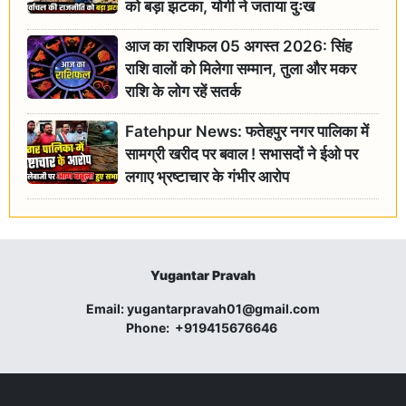
को बड़ा झटका, योगी ने जताया दुःख
आज का राशिफल 05 अगस्त 2026: सिंह
राशि वालों को मिलेगा सम्मान, तुला और मकर
राशि के लोग रहें सतर्क
Fatehpur News: फतेहपुर नगर पालिका में
सामग्री खरीद पर बवाल ! सभासदों ने ईओ पर
लगाए भ्रष्टाचार के गंभीर आरोप
Yugantar Pravah
Email:
yugantarpravah01@gmail.com
Phone:
+919415676646