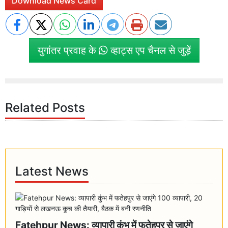
Download News Card
युगांतर प्रवाह के
व्हाट्स एप चैनल से जुड़ें
Related Posts
Latest News
Fatehpur News: व्यापारी कुंभ में फतेहपुर से जाएंगे