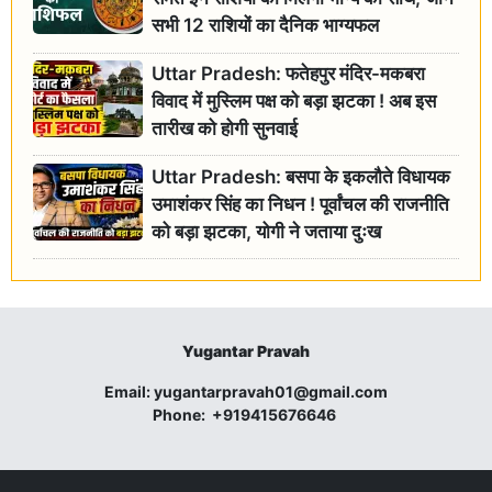
सभी 12 राशियों का दैनिक भाग्यफल
Uttar Pradesh: फतेहपुर मंदिर-मकबरा
विवाद में मुस्लिम पक्ष को बड़ा झटका ! अब इस
तारीख को होगी सुनवाई
Uttar Pradesh: बसपा के इकलौते विधायक
उमाशंकर सिंह का निधन ! पूर्वांचल की राजनीति
को बड़ा झटका, योगी ने जताया दुःख
Yugantar Pravah
Email:
yugantarpravah01@gmail.com
Phone:
+919415676646