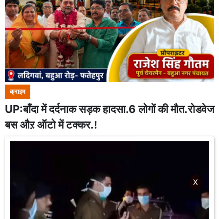
क्राइम
UP:बाँदा में दर्दनाक सड़क हादसा.6 लोगों की मौत.रोडवेज
बस औऱ ऑटो में टक्कर.!
X