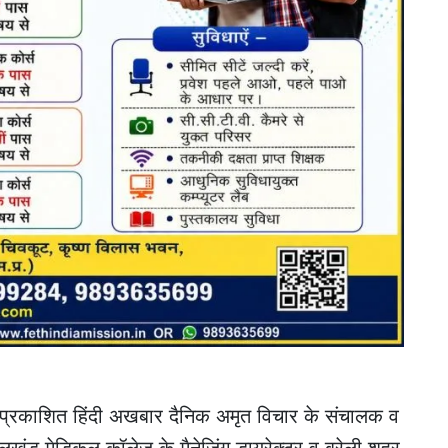
 प्रकाशित हिंदी अखबार दैनिक अमृत विचार के संचालक व
हेलखंड मेडिकल कॉलेज के मैनेजिंग डायरेक्टर व बरेली शहर