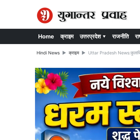
Home
क्राइम
उत्तरप्रदेश ▾
राजनीति
राष
Hindi News
क्राइम
Uttar Pradesh News:कुलाधिपति