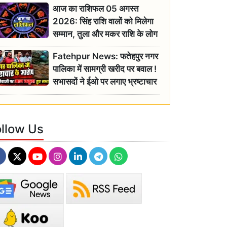
आज का राशिफल 05 अगस्त
2026: सिंह राशि वालों को मिलेगा
सम्मान, तुला और मकर राशि के लोग
रहें सतर्क
Fatehpur News: फतेहपुर नगर
पालिका में सामग्री खरीद पर बवाल !
सभासदों ने ईओ पर लगाए भ्रष्टाचार
के गंभीर आरोप
ollow Us