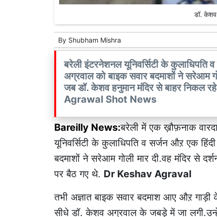
डॉ. केशव
By
Shubham Mishra
बरेली इंटरनेशनल यूनिवर्सिटी के कुलाधिपति
अग्रवाल को बाइक सवार बदमाशों ने सरेआम गो
जब डॉ. केशव हनुमान मंदिर से बाहर निकल रह
Agrawal Shot News
Bareilly News:
बरेली में एक ख़ौफ़नाक वारदात
यूनिवर्सिटी के कुलाधिपति व सर्जन औऱ एक हि
बदमाशों ने सरेआम गोली मार दी.वह मंदिर से दर
पर बैठ गए थे.
Dr Keshav Agraval
तभी अज्ञात बाइक सवार बदमाश आए औऱ गाड़ी के 
सीधे डॉ. केशव अग्रवाल के जबड़े में जा लगी.उन