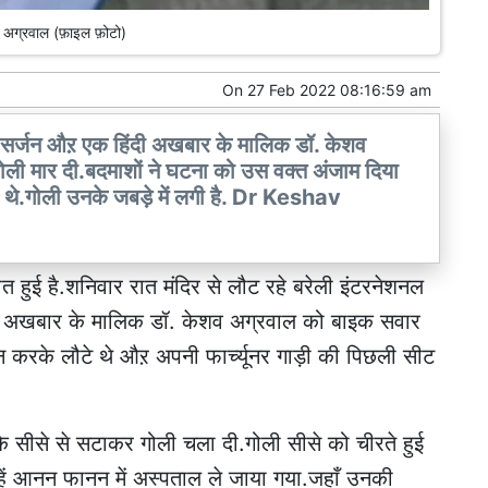
 अग्रवाल (फ़ाइल फ़ोटो)
On
27 Feb 2022 08:16:59 am
 व सर्जन औऱ एक हिंदी अखबार के मालिक डॉ. केशव
ली मार दी.बदमाशों ने घटना को उस वक्त अंजाम दिया
े थे.गोली उनके जबड़े में लगी है. Dr Keshav
 हुई है.शनिवार रात मंदिर से लौट रहे बरेली इंटरनेशनल
ंदी अखबार के मालिक डॉ. केशव अग्रवाल को बाइक सवार
्शन करके लौटे थे औऱ अपनी फार्च्यूनर गाड़ी की पिछली सीट
सीसे से सटाकर गोली चला दी.गोली सीसे को चीरते हुई
्हें आनन फानन में अस्पताल ले जाया गया.जहाँ उनकी