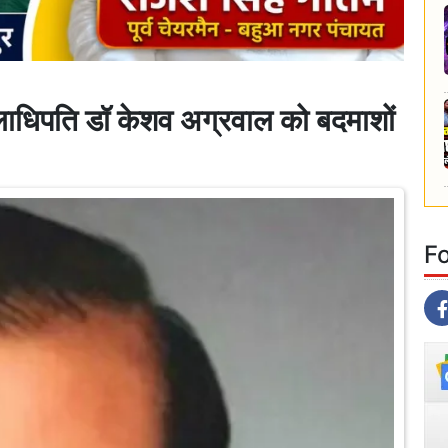
पति डॉ केशव अग्रवाल को बदमाशों
F