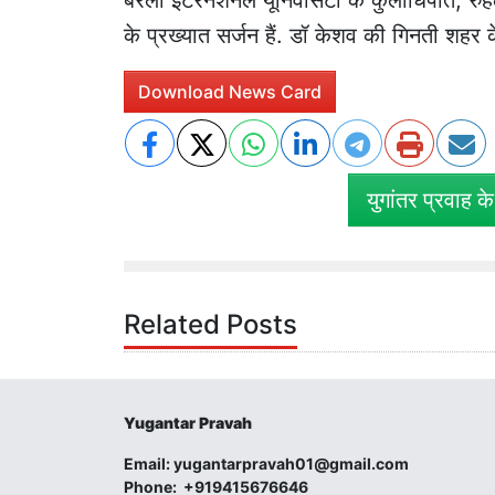
के प्रख्यात सर्जन हैं. डॉ केशव की गिनती शहर के 
Download News Card
युगांतर प्रवाह क
Related Posts
Yugantar Pravah
Email:
yugantarpravah01@gmail.com
Phone:
+919415676646