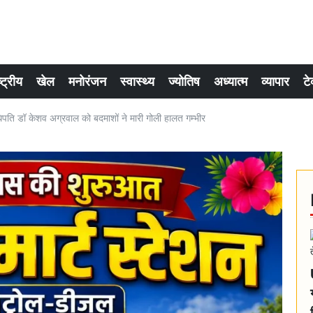
्ट्रीय
खेल
मनोरंजन
स्वास्थ्य
ज्योतिष
अध्यात्म
व्यापार
टे
 डॉ केशव अग्रवाल को बदमाशों ने मारी गोली हालत गम्भीर