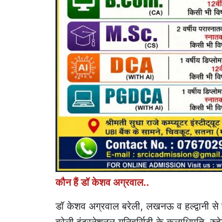
कौन हैं डॉ केशव अग्रवाल..
डॉ केशव अग्रवाल बरेली, लखनऊ व हल्द्वानी से
बरेली इंटरनेशनल यूनिवर्सिटी के कुलाधिपति, रु