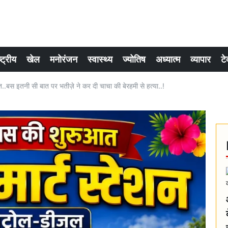
्ट्रीय
खेल
मनोरंजन
स्वास्थ्य
ज्योतिष
अध्यात्म
व्यापार
टे
..बस इतनी सी बात पर भतीज़े ने कर दी चाचा की बेरहमी से हत्या..!