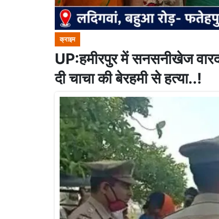
क्राइम
UP:हमीरपुर में सनसनीखेज वारद
दी चाचा की बेरहमी से हत्या..!