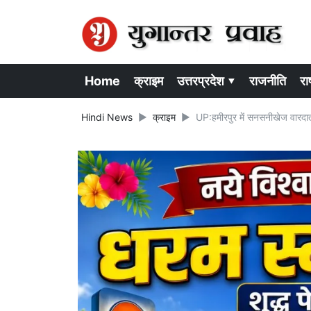
Home
क्राइम
उत्तरप्रदेश ▾
राजनीति
राष
Hindi News
क्राइम
UP:हमीरपुर में सनसनीखेज वारदात