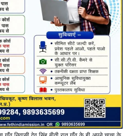
ा गाँव निवासी देव सिंह बीती रात गाँव के ही अपने चाचा के