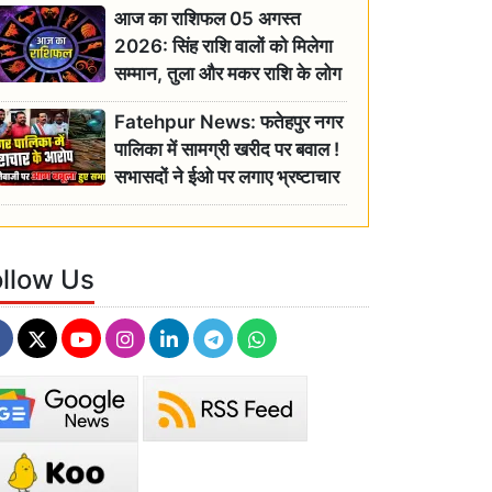
आज का राशिफल 05 अगस्त
2026: सिंह राशि वालों को मिलेगा
सम्मान, तुला और मकर राशि के लोग
रहें सतर्क
Fatehpur News: फतेहपुर नगर
पालिका में सामग्री खरीद पर बवाल !
सभासदों ने ईओ पर लगाए भ्रष्टाचार
के गंभीर आरोप
ollow Us