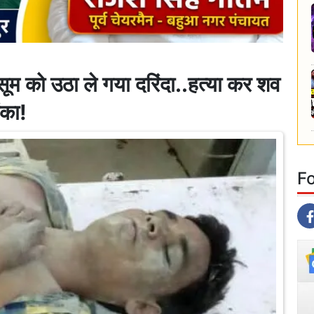
ूम को उठा ले गया दरिंदा..हत्या कर शव
ंका!
F