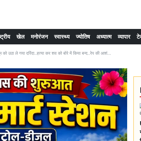
्ट्रीय
खेल
मनोरंजन
स्वास्थ्य
ज्योतिष
अध्यात्म
व्यापार
टे
 को उठा ले गया दरिंदा..हत्या कर शव को बोरे में किया बन्द..रेप की आशं...