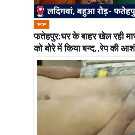
क्राइम
फतेहपुर:घर के बाहर खेल रही मास
को बोरे में किया बन्द..रेप की आश