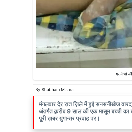
ग्रामीणों क
By
Shubham Mishra
मंगलवार देर रात ज़िले में हुई सनसनीखेज वारदा
अंतर्गत क़रीब 9 साल की एक मासूम बच्ची का बोरे
पूरी ख़बर युगान्तर प्रवाह पर।