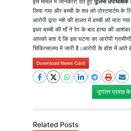
इस मामले में जानकारी देते हुए
पुलिस उपाधीक्षक
क
लिया गया और बच्ची के शव को पोस्टमार्टम के लिए
आरोपी द्वारा नशे की हालत में बच्ची को मारा गय
इधर बच्ची की माँ ने रेप के बाद हत्या की आशंक
आपको बता दे कि इस घटना का आरोपी ग्रामीणो
चिकित्सालय में जारी है।आरोपी के होश में आ
Download News Card
युगांतर प्रवाह क
Related Posts