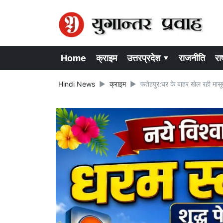
Home
क्राइम
उत्तरप्रदेश ▾
राजनीति
राष
Hindi News
क्राइम
फतेहपुर:घर के बाहर खेल रही मासूम