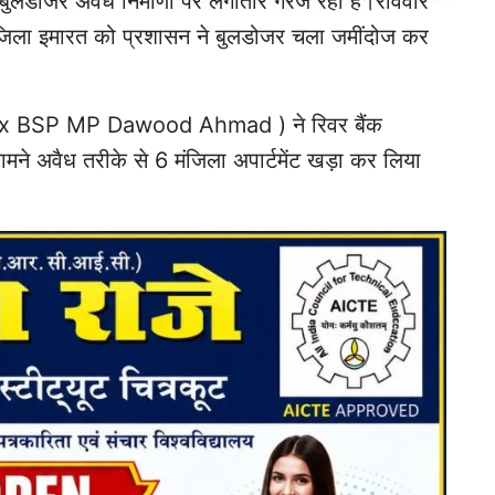
बुलडोजर अवैध निर्माणों पर लगातार गरज रहा है।रविवार
ंजिला इमारत को प्रशासन ने बुलडोजर चला जमींदोज कर
द (Ex BSP MP Dawood Ahmad ) ने रिवर बैंक
ामने अवैध तरीके से 6 मंजिला अपार्टमेंट खड़ा कर लिया