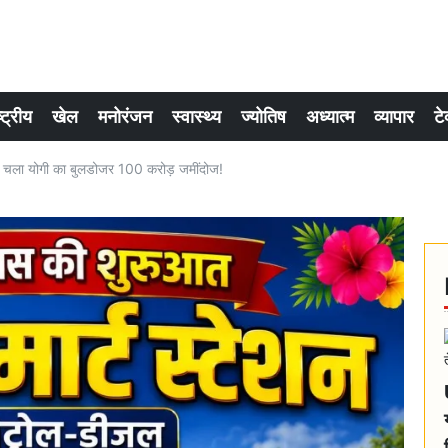
्ट्रीय
खेल
मनोरंजन
स्वास्थ्य
ज्योतिष
अध्यात्म
व्यापार
टे
 चला योगी का बुलडोजर 100 करोड़ जमींदोज!