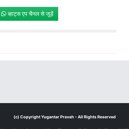
े
व्हाट्स एप चैनल से जुड़ें
(c) Copyright
Yugantar Pravah
- All Rights Reserved