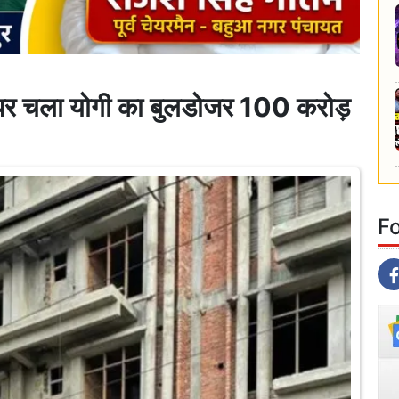
पर चला योगी का बुलडोजर 100 करोड़
F