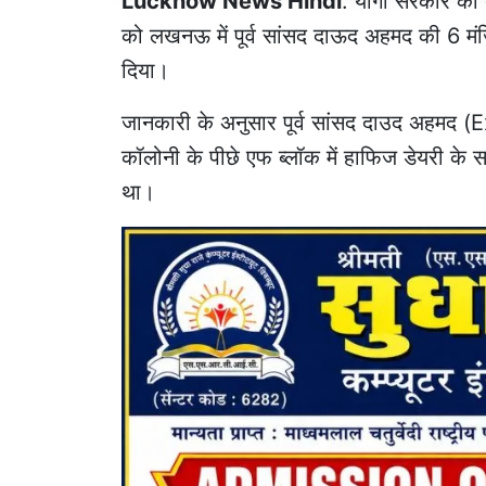
Lucknow News Hindi
: योगी सरकार का 
को लखनऊ में पूर्व सांसद दाऊद अहमद की 6 म
दिया।
जानकारी के अनुसार पूर्व सांसद दाउद अहम
कॉलोनी के पीछे एफ ब्लॉक में हाफिज डेयरी के स
था।