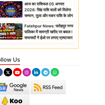
आज का राशिफल 05 अगस्त
2026: सिंह राशि वालों को मिलेगा
सम्मान, तुला और मकर राशि के लोग
रहें सतर्क
Fatehpur News: फतेहपुर नगर
पालिका में सामग्री खरीद पर बवाल !
सभासदों ने ईओ पर लगाए भ्रष्टाचार
के गंभीर आरोप
ollow Us