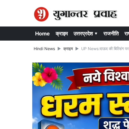
Home
क्राइम
उत्तरप्रदेश ▾
राजनीति
राष
Hindi News
क्राइम
UP News:दाऊद की बिल्डिंग पर