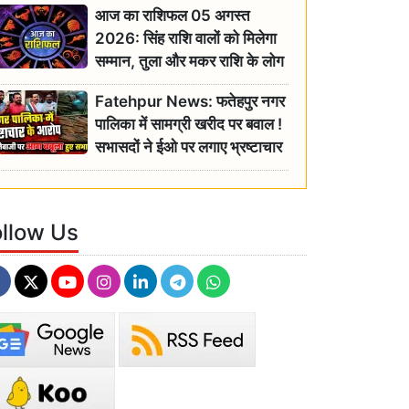
आज का राशिफल 05 अगस्त
2026: सिंह राशि वालों को मिलेगा
सम्मान, तुला और मकर राशि के लोग
रहें सतर्क
Fatehpur News: फतेहपुर नगर
पालिका में सामग्री खरीद पर बवाल !
सभासदों ने ईओ पर लगाए भ्रष्टाचार
के गंभीर आरोप
ollow Us