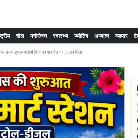
्ट्रीय
खेल
मनोरंजन
स्वास्थ्य
ज्योतिष
अध्यात्म
व्यापार
टे
 फ़रार हुए हत्यारोपी पिता का शव पेड़ पर लटका मिला