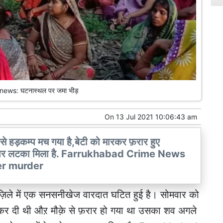
ews: घटनास्थल पर जमा भीड़
On
13 Jul 2021 10:06:43 am
 से हड़कम्प मच गया है,बेटी को मारकर फ़रार हुए
 पेड़ पर लटका मिला है. Farrukhabad Crime News
er murder
द ज़िले में एक सनसनीखेज वारदात घटित हुई है। सोमवार को
ा कर दी थी औऱ मौक़े से फ़रार हो गया था उसका शव अगले