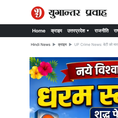
Home
क्राइम
उत्तरप्रदेश ▾
राजनीति
राष
Hindi News
क्राइम
UP Crime News: बेटी को मारकर