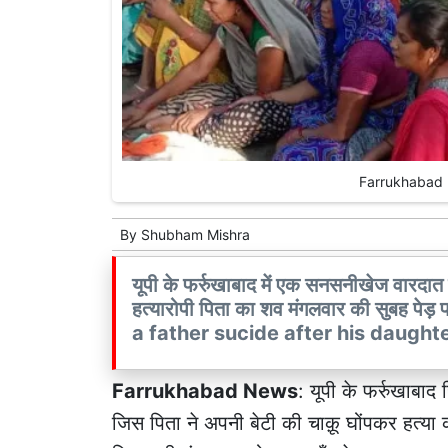
Farrukhabad n
By
Shubham Mishra
यूपी के फर्रुखाबाद में एक सनसनीखेज वारदात
हत्यारोपी पिता का शव मंगलवार की सुबह
a father sucide after his daught
Farrukhabad News
: यूपी के फर्रुखाबा
जिस पिता ने अपनी बेटी की चाक़ू घोंपकर हत्य