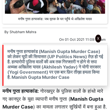
मनीष गुप्ता हत्याकांड: जब मृतक के घर पहुँचे थे अखिलेश यादव
By
Shubham Mishra
X
On
01 Oct 2021 11:09:36 am
मनीष गुप्ता हत्याकांड (Manish Gupta Murder Case)
को लेकर यूपी की सियासत (UP Politics News) तेज़ हो गई
है. हत्यारोपी पुलिस वालों की अब तक गिरफ्तारी न होने से सपा
अध्यक्ष अखिलेश यादव (Akhilesh Yadav) ने योगी सरकार
(Yogi Government) पर एक बार फ़िर तीख़ा हमला किया
है. Manish Gupta Murder Case
मनीष गुप्ता हत्याकांड:
गोरखपुर के पुलिस वालों के हांथो मारे
गए कानपुर के युवा व्यापारी मनीष गुप्ता (
Manish Gupta
Murder Case
) का मामला लगातार सुर्खियों में बना हुआ है.