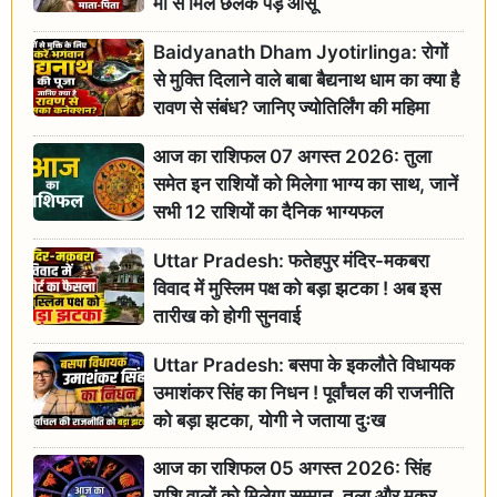
मां से मिल छलक पड़े आंसू
Baidyanath Dham Jyotirlinga: रोगों
से मुक्ति दिलाने वाले बाबा बैद्यनाथ धाम का क्या है
रावण से संबंध? जानिए ज्योतिर्लिंग की महिमा
आज का राशिफल 07 अगस्त 2026: तुला
समेत इन राशियों को मिलेगा भाग्य का साथ, जानें
सभी 12 राशियों का दैनिक भाग्यफल
Uttar Pradesh: फतेहपुर मंदिर-मकबरा
विवाद में मुस्लिम पक्ष को बड़ा झटका ! अब इस
तारीख को होगी सुनवाई
Uttar Pradesh: बसपा के इकलौते विधायक
उमाशंकर सिंह का निधन ! पूर्वांचल की राजनीति
को बड़ा झटका, योगी ने जताया दुःख
आज का राशिफल 05 अगस्त 2026: सिंह
राशि वालों को मिलेगा सम्मान, तुला और मकर