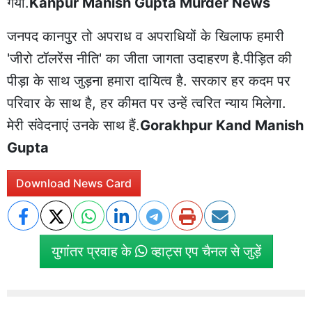
गया.
Kanpur Manish Gupta Murder News
जनपद कानपुर तो अपराध व अपराधियों के खिलाफ हमारी
'जीरो टॉलरेंस नीति' का जीता जागता उदाहरण है.पीड़ित की
पीड़ा के साथ जुड़ना हमारा दायित्व है. सरकार हर कदम पर
परिवार के साथ है, हर कीमत पर उन्हें त्वरित न्याय मिलेगा.
मेरी संवेदनाएं उनके साथ हैं.
Gorakhpur Kand Manish
Gupta
Download News Card
युगांतर प्रवाह के
व्हाट्स एप चैनल से जुड़ें