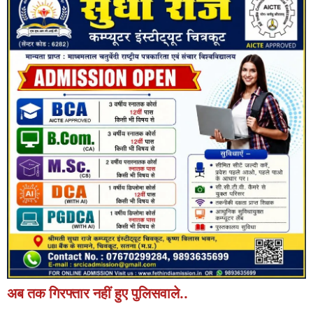
अब तक गिरफ्तार नहीं हुए पुलिसवाले..