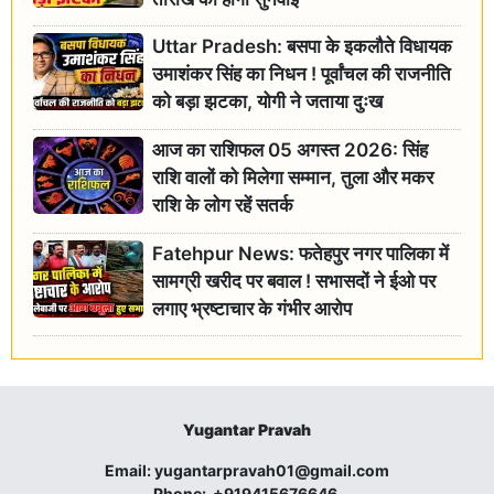
Uttar Pradesh: बसपा के इकलौते विधायक
उमाशंकर सिंह का निधन ! पूर्वांचल की राजनीति
को बड़ा झटका, योगी ने जताया दुःख
आज का राशिफल 05 अगस्त 2026: सिंह
राशि वालों को मिलेगा सम्मान, तुला और मकर
राशि के लोग रहें सतर्क
Fatehpur News: फतेहपुर नगर पालिका में
सामग्री खरीद पर बवाल ! सभासदों ने ईओ पर
लगाए भ्रष्टाचार के गंभीर आरोप
Yugantar Pravah
Email:
yugantarpravah01@gmail.com
Phone:
+919415676646