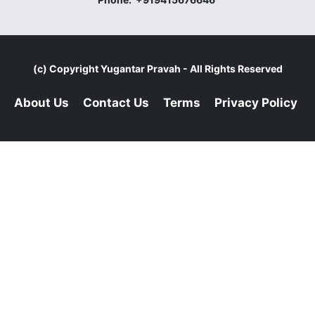
(c) Copyright
Yugantar Pravah
- All Rights Reserved
About Us
Contact Us
Terms
Privacy Policy