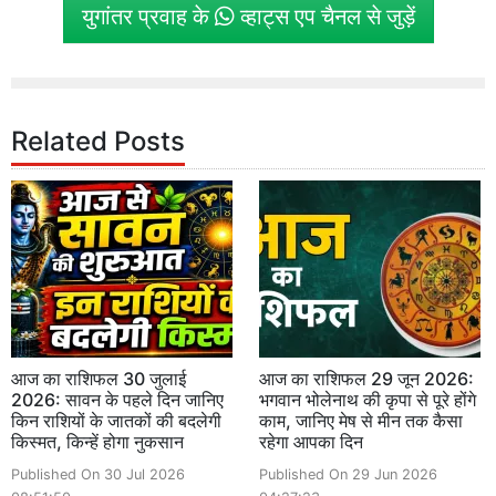
युगांतर प्रवाह के
व्हाट्स एप चैनल से जुड़ें
Related Posts
आज का राशिफल 30 जुलाई
आज का राशिफल 29 जून 2026:
2026: सावन के पहले दिन जानिए
भगवान भोलेनाथ की कृपा से पूरे होंगे
किन राशियों के जातकों की बदलेगी
काम, जानिए मेष से मीन तक कैसा
किस्मत, किन्हें होगा नुकसान
रहेगा आपका दिन
Published On 30 Jul 2026
Published On 29 Jun 2026