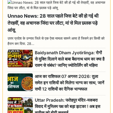
Unnao News: 28 साल पहले जिस बेटे की हो गई थी
तेरहवीं, वह अचानक जिंदा घर लौटा, मां से मिल छलक पड़े
आंसू
उत्तर प्रदेश के उन्नाव जिले से एक ऐसा मामला सामने आया है जिसने हर किसी को
हैरान कर दिया. 28...
Baidyanath Dham Jyotirlinga: रोगों
से मुक्ति दिलाने वाले बाबा बैद्यनाथ धाम का क्या है
रावण से संबंध? जानिए ज्योतिर्लिंग की महिमा
आज का राशिफल 07 अगस्त 2026: तुला
समेत इन राशियों को मिलेगा भाग्य का साथ, जानें
सभी 12 राशियों का दैनिक भाग्यफल
Uttar Pradesh: फतेहपुर मंदिर-मकबरा
विवाद में मुस्लिम पक्ष को बड़ा झटका ! अब इस
तारीख को होगी सुनवाई